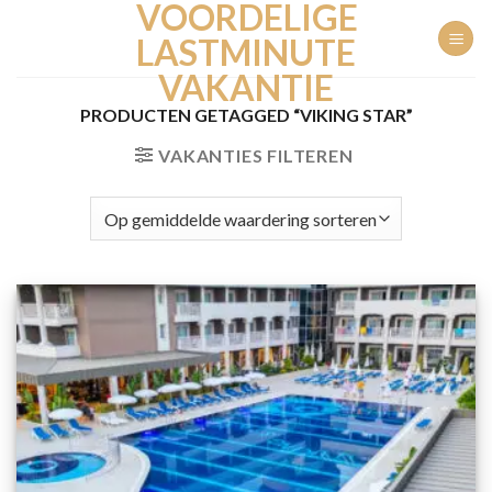
VOORDELIGE
Ga
naar
LASTMINUTE
inhoud
VAKANTIE
PRODUCTEN GETAGGED “VIKING STAR”
VAKANTIES FILTEREN