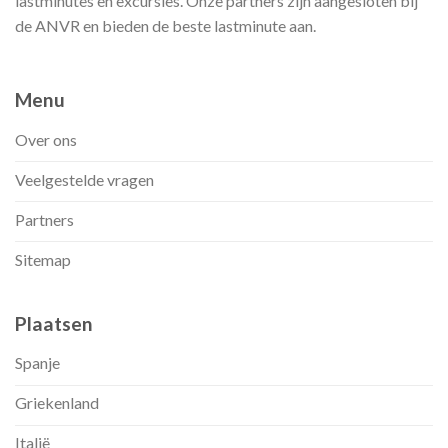
lastminutes en excursies. Onze partners zijn aangesloten bij
de ANVR en bieden de beste lastminute aan.
Menu
Over ons
Veelgestelde vragen
Partners
Sitemap
Plaatsen
Spanje
Griekenland
Italië