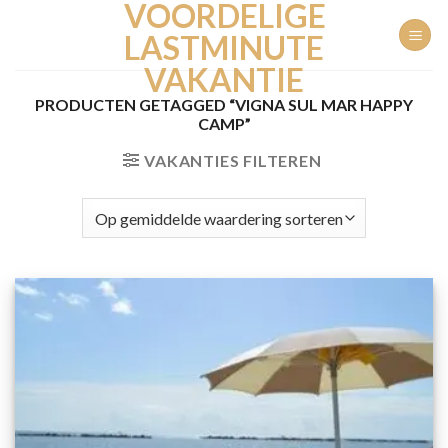
VOORDELIGE
Ga
naar
LASTMINUTE
inhoud
VAKANTIE
PRODUCTEN GETAGGED “VIGNA SUL MAR HAPPY
CAMP”
VAKANTIES FILTEREN