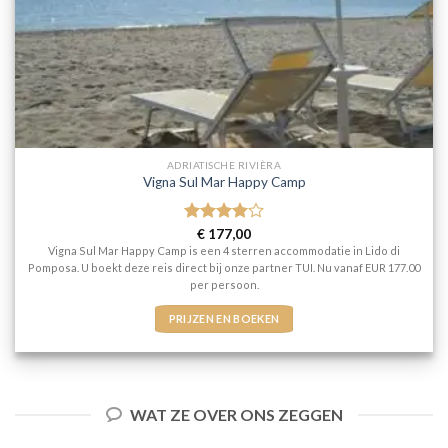
ADRIATISCHE RIVIÈRA
Vigna Sul Mar Happy Camp
Gewaardeerd
€
177,00
4
uit 5
Vigna Sul Mar Happy Camp is een 4 sterren accommodatie in Lido di
Pomposa. U boekt deze reis direct bij onze partner TUI. Nu vanaf EUR 177.00
per persoon.
PRIJZEN EN BOEKEN
WAT ZE OVER ONS ZEGGEN