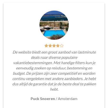
De website biedt een groot aanbod van lastminute
deals naar diverse populaire
vakantiebestemmingen. Met handige filters kun je
eenvoudig zoeken op reisduur, bestemming en
budget. De prijzen zijn zeer competitief en worden
continu vergeleken met andere aanbieders. Je hebt
dus altijd de garantie dat je de beste deal te pakken
hebt.
Puck Snoeren
/
Amsterdam