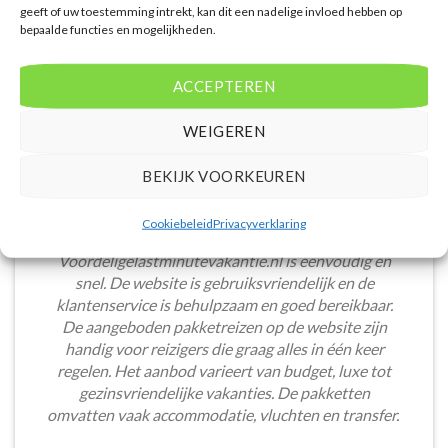
geeft of uw toestemming intrekt, kan dit een nadelige invloed hebben op
bepaalde functies en mogelijkheden.
ACCEPTEREN
WEIGEREN
BEKIJK VOORKEUREN
Cookiebeleid
Privacyverklaring
Het boeken van een lastminute vakantie via
Voordeligelastminutevakantie.nl is eenvoudig en
snel. De website is gebruiksvriendelijk en de
klantenservice is behulpzaam en goed bereikbaar.
De aangeboden pakketreizen op de website zijn
handig voor reizigers die graag alles in één keer
regelen. Het aanbod varieert van budget, luxe tot
gezinsvriendelijke vakanties. De pakketten
omvatten vaak accommodatie, vluchten en transfer.