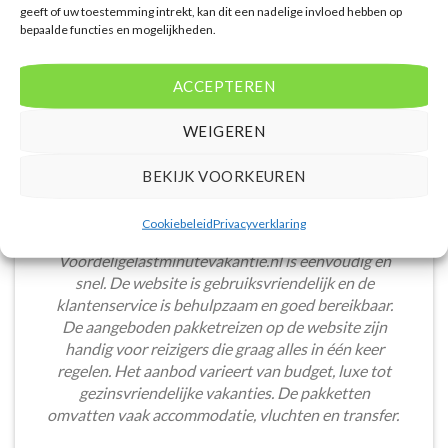
geeft of uw toestemming intrekt, kan dit een nadelige invloed hebben op
bepaalde functies en mogelijkheden.
ACCEPTEREN
WEIGEREN
BEKIJK VOORKEUREN
Cookiebeleid
Privacyverklaring
Het boeken van een lastminute vakantie via
Voordeligelastminutevakantie.nl is eenvoudig en
snel. De website is gebruiksvriendelijk en de
klantenservice is behulpzaam en goed bereikbaar.
De aangeboden pakketreizen op de website zijn
handig voor reizigers die graag alles in één keer
regelen. Het aanbod varieert van budget, luxe tot
gezinsvriendelijke vakanties. De pakketten
omvatten vaak accommodatie, vluchten en transfer.