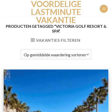
VOORDELIGE
Ga
naar
LASTMINUTE
inhoud
VAKANTIE
PRODUCTEN GETAGGED “VICTORIA GOLF RESORT &
SPA”
VAKANTIES FILTEREN