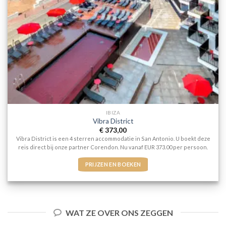
IBIZA
Vibra District
€
373,00
Vibra District is een 4 sterren accommodatie in San Antonio. U boekt deze
reis direct bij onze partner Corendon. Nu vanaf EUR 373.00 per persoon.
PRIJZEN EN BOEKEN
WAT ZE OVER ONS ZEGGEN