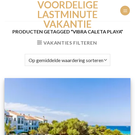
VOORDELIGE
Ga
naar
LASTMINUTE
inhoud
VAKANTIE
PRODUCTEN GETAGGED “VIBRA CALETA PLAYA”
VAKANTIES FILTEREN