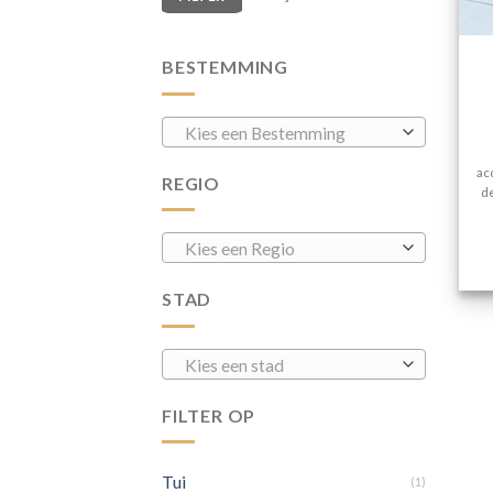
BESTEMMING
Kies een Bestemming
ac
REGIO
de
Kies een Regio
STAD
Kies een stad
FILTER OP
Tui
(1)