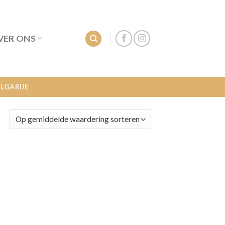
VER ONS
LGARIJE