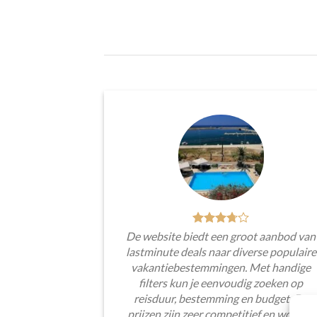
De website biedt een groot aanbod van
lastminute deals naar diverse populaire
vakantiebestemmingen. Met handige
filters kun je eenvoudig zoeken op
reisduur, bestemming en budget. De
prijzen zijn zeer competitief en worden