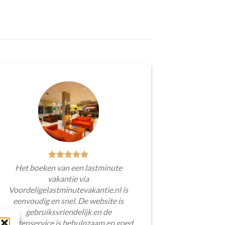
Het boeken van een lastminute
vakantie via
Voordeligelastminutevakantie.nl is
eenvoudig en snel. De website is
gebruiksvriendelijk en de
klantenservice is behulpzaam en goed