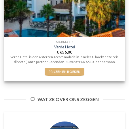
MARMARIS
Verde Hotel
€
656,00
Verde Hotel is een 4 sterren accommodatie in Icmeler. U boekt deze reis
direct bij onze partner Corendon. Nu vanaf EUR 656.00 per persoon.
PRIJZEN EN BOEKEN
WAT ZE OVER ONS ZEGGEN