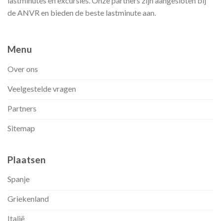
lastminutes en excursies. Onze partners zijn aangesloten bij
de ANVR en bieden de beste lastminute aan.
Menu
Over ons
Veelgestelde vragen
Partners
Sitemap
Plaatsen
Spanje
Griekenland
Italië