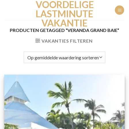
VOORDELIGE
Ga
naar
LASTMINUTE
inhoud
VAKANTIE
PRODUCTEN GETAGGED “VERANDA GRAND BAIE”
VAKANTIES FILTEREN