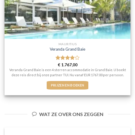
MAURITIUS
Veranda Grand Baie
Gewaardeerd
€
1.767,00
4
uit 5
Veranda Grand Baie is een 4 sterren accommodatie in Grand Baie. U boekt
deze reis direct bij onze partner TUI. Nu vanaf EUR 1767.00 per persoon.
PRIJZEN EN BOEKEN
WAT ZE OVER ONS ZEGGEN