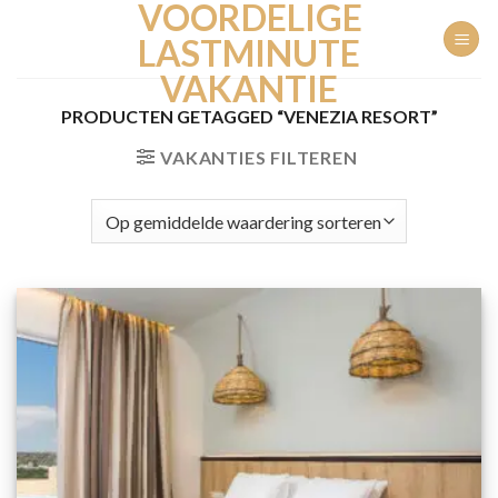
VOORDELIGE
Ga
naar
LASTMINUTE
inhoud
VAKANTIE
PRODUCTEN GETAGGED “VENEZIA RESORT”
VAKANTIES FILTEREN