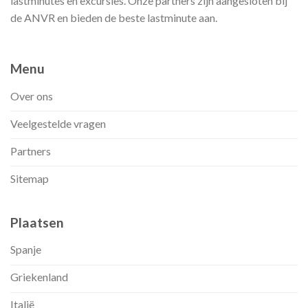
lastminutes en excursies. Onze partners zijn aangesloten bij
de ANVR en bieden de beste lastminute aan.
Menu
Over ons
Veelgestelde vragen
Partners
Sitemap
Plaatsen
Spanje
Griekenland
Italië