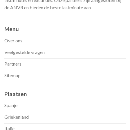
lastminutes en excursies. Onze partners zijn aangesloten bij
de ANVR en bieden de beste lastminute aan.
Menu
Over ons
Veelgestelde vragen
Partners
Sitemap
Plaatsen
Spanje
Griekenland
Italië