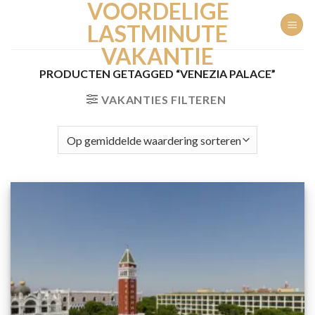
VOORDELIGE
Ga
naar
LASTMINUTE
inhoud
VAKANTIE
PRODUCTEN GETAGGED “VENEZIA PALACE”
VAKANTIES FILTEREN