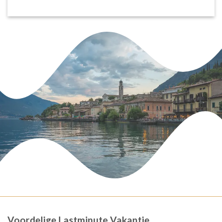
Voordelige Lastminute Vakantie