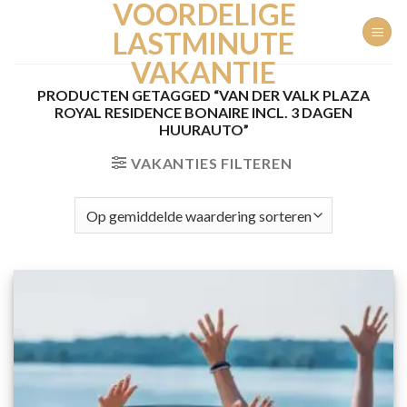
VOORDELIGE
Ga
naar
LASTMINUTE
inhoud
VAKANTIE
PRODUCTEN GETAGGED “VAN DER VALK PLAZA
ROYAL RESIDENCE BONAIRE INCL. 3 DAGEN
HUURAUTO”
VAKANTIES FILTEREN