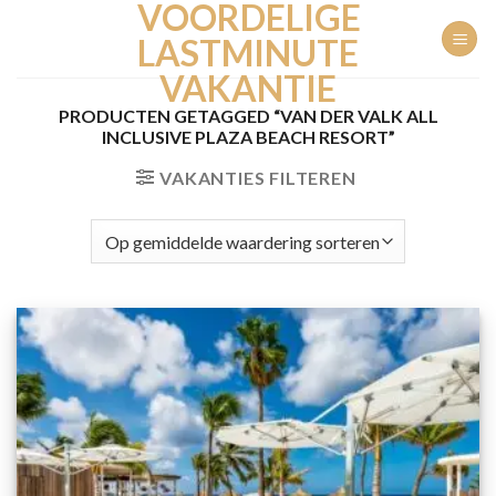
VOORDELIGE
Ga
naar
LASTMINUTE
inhoud
VAKANTIE
PRODUCTEN GETAGGED “VAN DER VALK ALL
INCLUSIVE PLAZA BEACH RESORT”
VAKANTIES FILTEREN