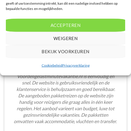
geeft of uw toestemming intrekt, kan dit een nadelige invloed hebben op
bepaalde functies en mogelijkheden.
ACCEPTEREN
WEIGEREN
BEKIJK VOORKEUREN
Cookiebeleid
Privacyverklaring
Het boeken van een lastminute vakantie via
Voordeligelastminutevakantie.nl is eenvoudig en
snel. De website is gebruiksvriendelijk en de
klantenservice is behulpzaam en goed bereikbaar.
De aangeboden pakketreizen op de website zijn
handig voor reizigers die graag alles in één keer
regelen. Het aanbod varieert van budget, luxe tot
gezinsvriendelijke vakanties. De pakketten
omvatten vaak accommodatie, vluchten en transfer.