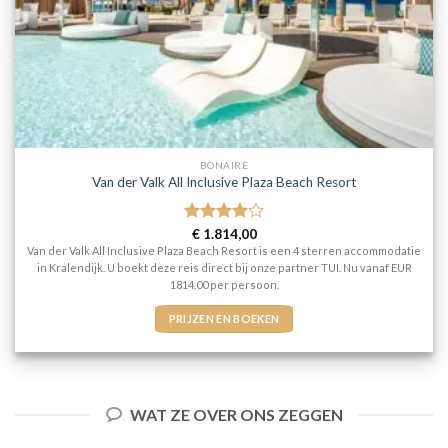
BONAIRE
Van der Valk All Inclusive Plaza Beach Resort
Gewaardeerd
€
1.814,00
4
uit 5
Van der Valk All Inclusive Plaza Beach Resort is een 4 sterren accommodatie
in Kralendijk. U boekt deze reis direct bij onze partner TUI. Nu vanaf EUR
1814.00 per persoon.
PRIJZEN EN BOEKEN
WAT ZE OVER ONS ZEGGEN