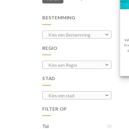
BESTEMMING
Kies een Bestemming
Va
Kre
REGIO
Kies een Regio
STAD
Kies een stad
FILTER OP
Tui
(1)