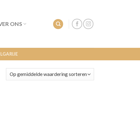
VER ONS
LGARIJE