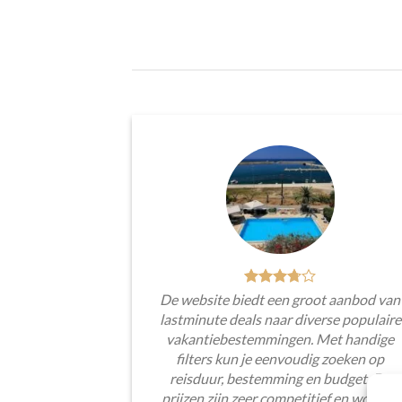
De website biedt een groot aanbod van
lastminute deals naar diverse populaire
vakantiebestemmingen. Met handige
filters kun je eenvoudig zoeken op
reisduur, bestemming en budget. De
prijzen zijn zeer competitief en worden