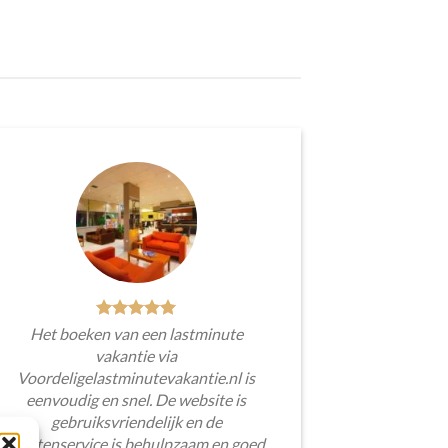
Het boeken van een lastminute
vakantie via
Voordeligelastminutevakantie.nl is
eenvoudig en snel. De website is
gebruiksvriendelijk en de
klantenservice is behulpzaam en goed