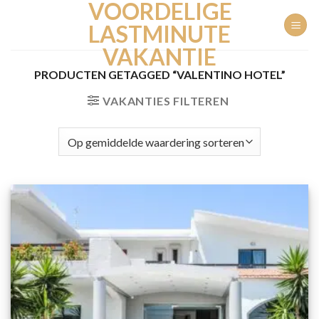
VOORDELIGE
Ga
naar
LASTMINUTE
inhoud
VAKANTIE
PRODUCTEN GETAGGED “VALENTINO HOTEL”
VAKANTIES FILTEREN