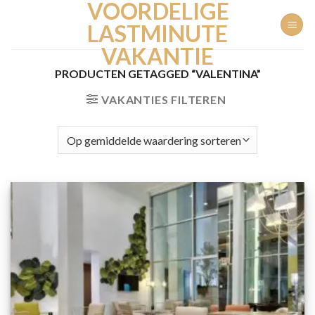
VOORDELIGE
Ga
naar
LASTMINUTE
inhoud
VAKANTIE
PRODUCTEN GETAGGED “VALENTINA”
VAKANTIES FILTEREN