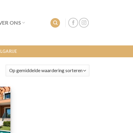
VER ONS
LGARIJE