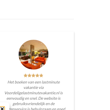
Het boeken van een lastminute
vakantie via
Voordeligelastminutevakantie.nl is
eenvoudig en snel. De website is
gebruiksvriendelijk en de
klantenservice is behulpzaam en goed