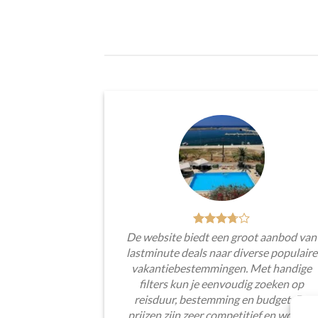
De website biedt een groot aanbod van
lastminute deals naar diverse populaire
vakantiebestemmingen. Met handige
filters kun je eenvoudig zoeken op
reisduur, bestemming en budget. De
prijzen zijn zeer competitief en worden