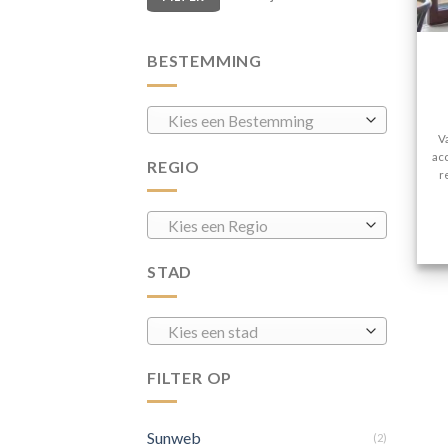
BESTEMMING
Kies een Bestemming
V
ac
REGIO
r
Kies een Regio
STAD
Kies een stad
FILTER OP
Sunweb
(2)