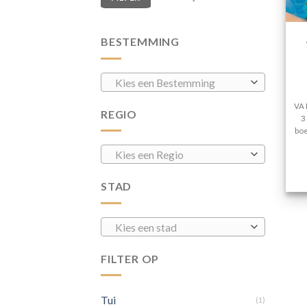
BESTEMMING
Kies een Bestemming
VA 
REGIO
3
boe
Kies een Regio
STAD
Kies een stad
FILTER OP
Tui
(1)