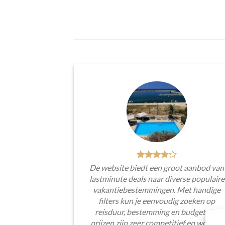
De website biedt een groot aanbod van
lastminute deals naar diverse populaire
vakantiebestemmingen. Met handige
filters kun je eenvoudig zoeken op
reisduur, bestemming en budget. De
prijzen zijn zeer competitief en worden