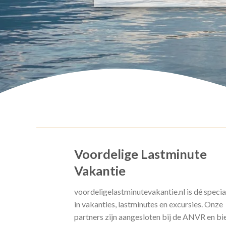
Voordelige Lastminute
Vakantie
voordeligelastminutevakantie.nl is dé specia
in vakanties, lastminutes en excursies. Onze
partners zijn aangesloten bij de ANVR en bi