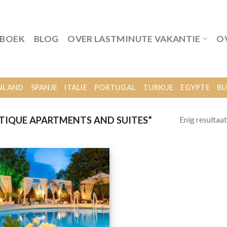
 BOEK
BLOG
OVER LASTMINUTE VAKANTIE
O
NLAND
SPANJE
ITALIE
PORTUGAL
TURKIJE
EGYPTE
BU
Enig resultaat
IQUE APARTMENTS AND SUITES”