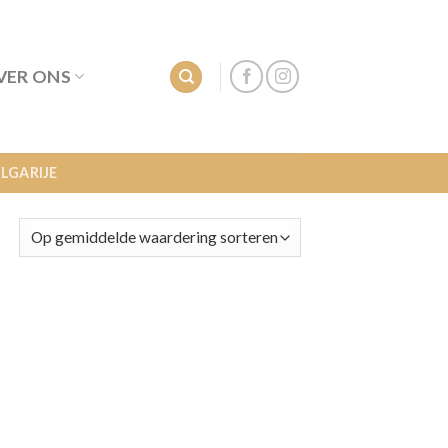
VER ONS
LGARIJE