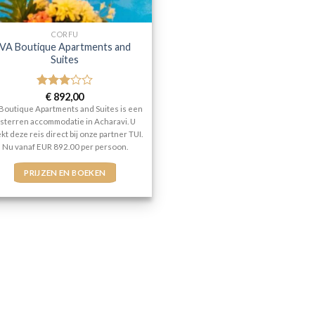
CORFU
VA Boutique Apartments and
Suites
Gewaardeerd
€
892,00
3
uit 5
Boutique Apartments and Suites is een
 sterren accommodatie in Acharavi. U
kt deze reis direct bij onze partner TUI.
Nu vanaf EUR 892.00 per persoon.
PRIJZEN EN BOEKEN