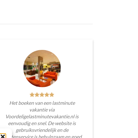
Het boeken van een lastminute
vakantie via
Voordeligelastminutevakantie.nl is
eenvoudig en snel. De website is
gebruiksvriendelijk en de
klantenservice is behulpzaam en goed