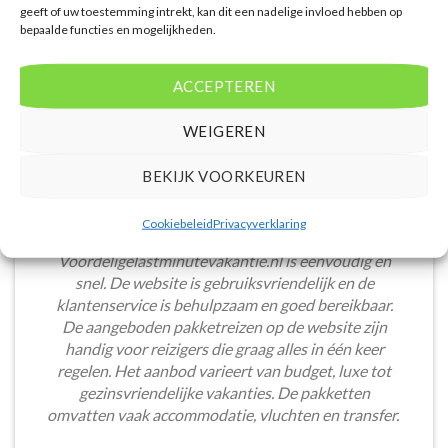
geeft of uw toestemming intrekt, kan dit een nadelige invloed hebben op
bepaalde functies en mogelijkheden.
ACCEPTEREN
WEIGEREN
BEKIJK VOORKEUREN
Cookiebeleid
Privacyverklaring
Het boeken van een lastminute vakantie via
Voordeligelastminutevakantie.nl is eenvoudig en
snel. De website is gebruiksvriendelijk en de
klantenservice is behulpzaam en goed bereikbaar.
De aangeboden pakketreizen op de website zijn
handig voor reizigers die graag alles in één keer
regelen. Het aanbod varieert van budget, luxe tot
gezinsvriendelijke vakanties. De pakketten
omvatten vaak accommodatie, vluchten en transfer.