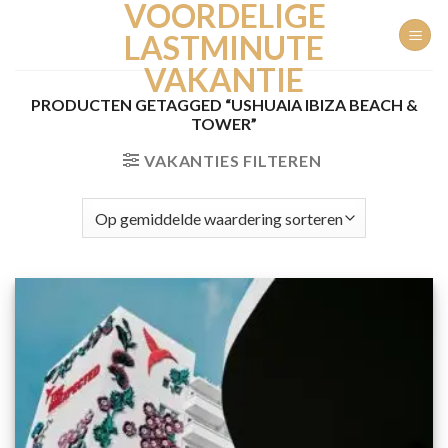
VOORDELIGE
Ga
naar
LASTMINUTE
inhoud
VAKANTIE
PRODUCTEN GETAGGED “USHUAIA IBIZA BEACH &
TOWER”
VAKANTIES FILTEREN