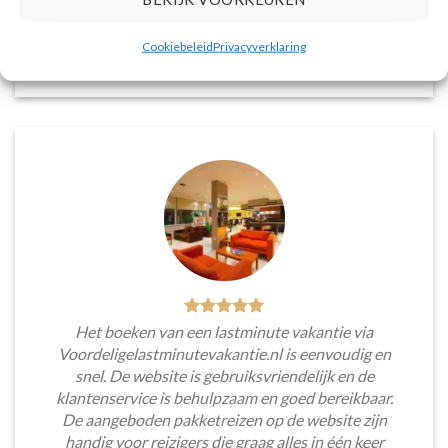
voorkeuren en budget.
Cookiebeleid
Privacyverklaring
Tim Beukers
/
Tilburg
Het boeken van een lastminute vakantie via
Voordeligelastminutevakantie.nl is eenvoudig en
snel. De website is gebruiksvriendelijk en de
klantenservice is behulpzaam en goed bereikbaar.
De aangeboden pakketreizen op de website zijn
handig voor reizigers die graag alles in één keer