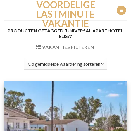
VOORDELIGE
Ga
naar
LASTMINUTE
inhoud
VAKANTIE
PRODUCTEN GETAGGED “UNIVERSAL APARTHOTEL
ELISA”
VAKANTIES FILTEREN