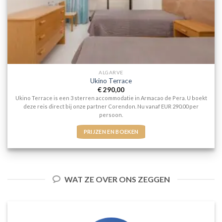
ALGARVE
Ukino Terrace
€
290,00
Ukino Terrace is een 3 sterren accommodatie in Armacao de Pera. U boekt
deze reis direct bij onze partner Corendon. Nu vanaf EUR 290.00 per
persoon.
PRIJZEN EN BOEKEN
WAT ZE OVER ONS ZEGGEN