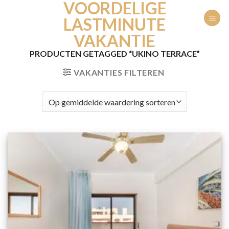
VOORDELIGE
Ga
naar
LASTMINUTE
inhoud
VAKANTIE
PRODUCTEN GETAGGED “UKINO TERRACE”
VAKANTIES FILTEREN