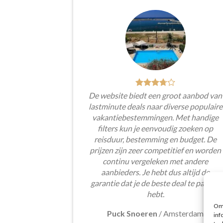
De website biedt een groot aanbod van
lastminute deals naar diverse populaire
vakantiebestemmingen. Met handige
filters kun je eenvoudig zoeken op
reisduur, bestemming en budget. De
prijzen zijn zeer competitief en worden
continu vergeleken met andere
aanbieders. Je hebt dus altijd de
garantie dat je de beste deal te pakken
hebt.
Om 
Puck Snoeren
/
Amsterdam
inf