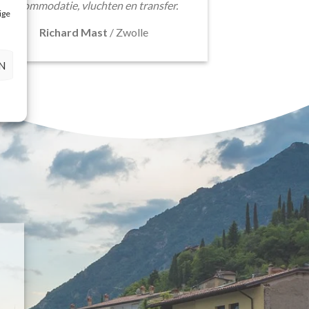
accommodatie, vluchten en transfer.
ige
Richard Mast
/
Zwolle
N