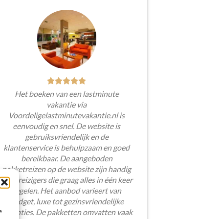
Het boeken van een lastminute
vakantie via
Voordeligelastminutevakantie.nl is
eenvoudig en snel. De website is
gebruiksvriendelijk en de
klantenservice is behulpzaam en goed
bereikbaar. De aangeboden
pakketreizen op de website zijn handig
voor reizigers die graag alles in één keer
regelen. Het aanbod varieert van
budget, luxe tot gezinsvriendelijke
e
vakanties. De pakketten omvatten vaak