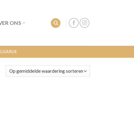
VER ONS
LGARIJE