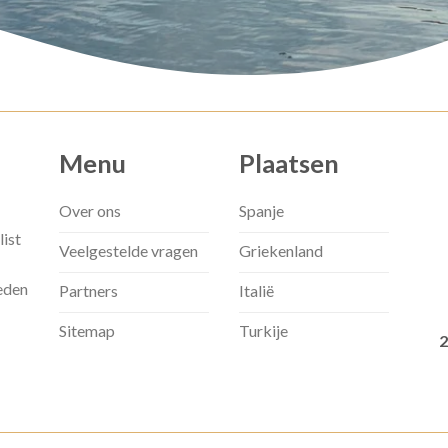
Menu
Plaatsen
Over ons
Spanje
list
Veelgestelde vragen
Griekenland
eden
Partners
Italië
Sitemap
Turkije
2