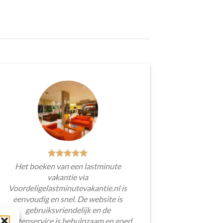
Het boeken van een lastminute
vakantie via
Voordeligelastminutevakantie.nl is
eenvoudig en snel. De website is
gebruiksvriendelijk en de
klantenservice is behulpzaam en goed