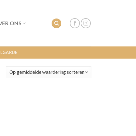
VER ONS
LGARIJE