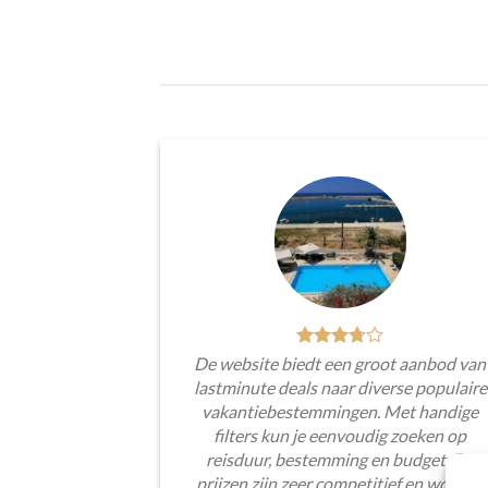
De website biedt een groot aanbod van
lastminute deals naar diverse populaire
vakantiebestemmingen. Met handige
filters kun je eenvoudig zoeken op
reisduur, bestemming en budget. De
prijzen zijn zeer competitief en worden