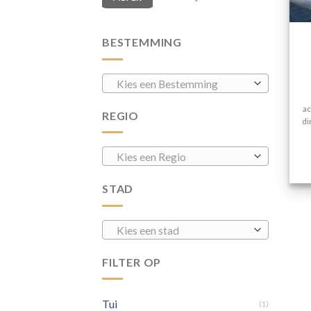
BESTEMMING
Kies een Bestemming
ac
REGIO
di
Kies een Regio
STAD
Kies een stad
FILTER OP
Tui
(1)