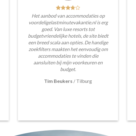
Het aanbod van accommodaties op
voordeligelastminutevakantie.nl is erg
goed. Van luxe resorts tot
budgetvriendelijke hotels, de site biedt
een breed scala aan opties. De handige
zoekfilters maakten het eenvoudig om
accommodaties te vinden die
aansluiten bij mijn voorkeuren en
budget.
Tim Beukers
/
Tilburg