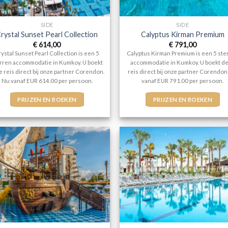
SIDE
SIDE
rystal Sunset Pearl Collection
Calyptus Kirman Premium
€
614,00
€
791,00
ystal Sunset Pearl Collection is een 5
Calyptus Kirman Premium is een 5 ste
rren accommodatie in Kumkoy. U boekt
accommodatie in Kumkoy. U boekt d
e reis direct bij onze partner Corendon.
reis direct bij onze partner Corendon
Nu vanaf EUR 614.00 per persoon.
vanaf EUR 791.00 per persoon.
PRIJZEN EN BOEKEN
PRIJZEN EN BOEKEN