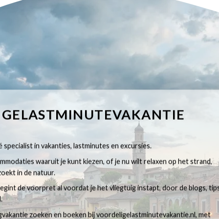
IGELASTMINUTEVAKANTIE
 specialist in vakanties, lastminutes en excursies.
modaties waaruit je kunt kiezen, of je nu wilt relaxen op het strand,
oekt in de natuur.
egint de voorpret al voordat je het vliegtuig instapt, door de blogs, tip
.
egvakantie zoeken en boeken bij voordeligelastminutevakantie.nl, met