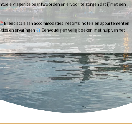
ventuele vragen te beantwoorden en ervoor te zorgen dat jij met een
Breed scala aan accommodaties: resorts, hotels en appartementen
 tips en ervaringen
Eenvoudig en veilig boeken, met hulp van het