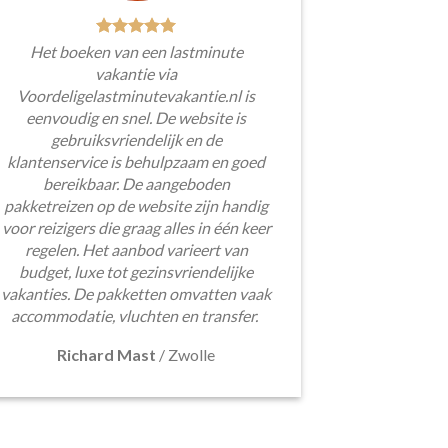
Het boeken van een lastminute
vakantie via
Voordeligelastminutevakantie.nl is
eenvoudig en snel. De website is
gebruiksvriendelijk en de
klantenservice is behulpzaam en goed
bereikbaar. De aangeboden
pakketreizen op de website zijn handig
voor reizigers die graag alles in één keer
regelen. Het aanbod varieert van
budget, luxe tot gezinsvriendelijke
vakanties. De pakketten omvatten vaak
accommodatie, vluchten en transfer.
Richard Mast
/
Zwolle