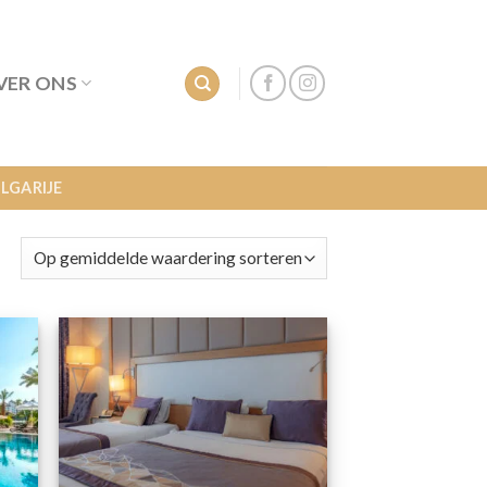
VER ONS
LGARIJE