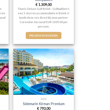
€
1.309,00
en
Titanic Deluxe Golf Belek - Golfpakket is
 reis
een 5 sterren accommodatie in Belek. U
vanaf
boekt deze reis direct bij onze partner
Corendon. Nu vanaf EUR 1309.00 per
persoon.
PRIJZEN EN BOEKEN
SIDE
Sidemarin Kirman Premium
€
793,00