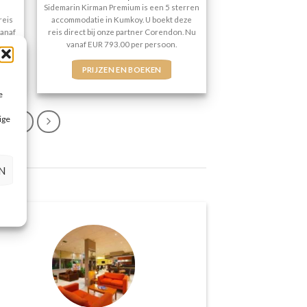
Sidemarin Kirman Premium is een 5 sterren
reis
accommodatie in Kumkoy. U boekt deze
vanaf
reis direct bij onze partner Corendon. Nu
vanaf EUR 793.00 per persoon.
PRIJZEN EN BOEKEN
e
ige
72
N