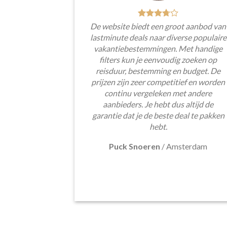
De website biedt een groot aanbod van
lastminute deals naar diverse populaire
vakantiebestemmingen. Met handige
filters kun je eenvoudig zoeken op
reisduur, bestemming en budget. De
prijzen zijn zeer competitief en worden
continu vergeleken met andere
aanbieders. Je hebt dus altijd de
garantie dat je de beste deal te pakken
hebt.
Puck Snoeren
/
Amsterdam