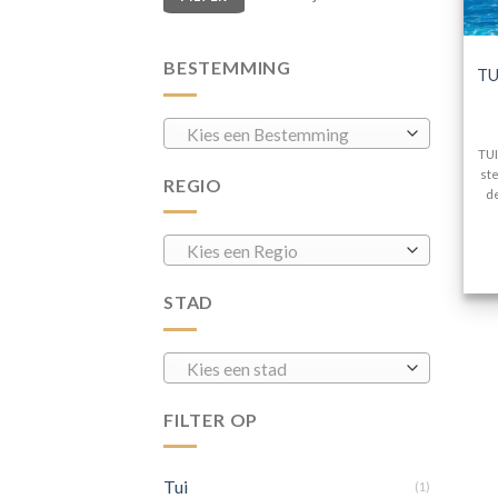
BESTEMMING
TU
Kies een Bestemming
TUI
st
REGIO
de
Kies een Regio
STAD
Kies een stad
FILTER OP
Tui
(1)