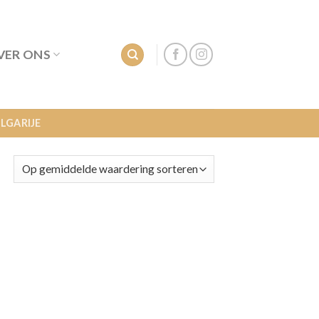
VER ONS
LGARIJE