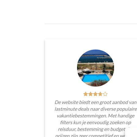
De website biedt een groot aanbod van
lastminute deals naar diverse populaire
vakantiebestemmingen. Met handige
filters kun je eenvoudig zoeken op
reisduur, bestemming en budget. De
prijzen zijn zeer competitief en worden