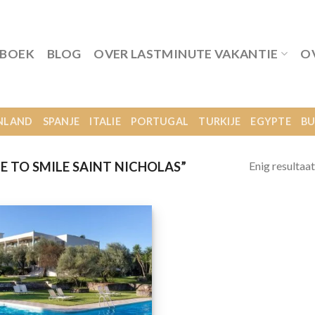
 BOEK
BLOG
OVER LASTMINUTE VAKANTIE
O
NLAND
SPANJE
ITALIE
PORTUGAL
TURKIJE
EGYPTE
BU
Enig resultaat
 TO SMILE SAINT NICHOLAS”