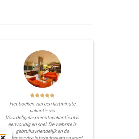
Het boeken van een lastminute
vakantie via
Voordeligelastminutevakantie.nl is
eenvoudig en snel. De website is
gebruiksvriendelijk en de
klantenservice is behulpzaam en goed