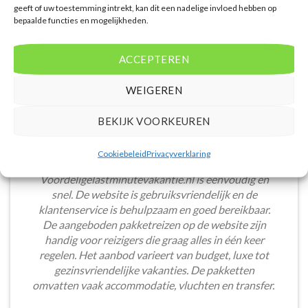
geeft of uw toestemming intrekt, kan dit een nadelige invloed hebben op
bepaalde functies en mogelijkheden.
ACCEPTEREN
WEIGEREN
BEKIJK VOORKEUREN
Cookiebeleid
Privacyverklaring
Het boeken van een lastminute vakantie via
Voordeligelastminutevakantie.nl is eenvoudig en
snel. De website is gebruiksvriendelijk en de
klantenservice is behulpzaam en goed bereikbaar.
De aangeboden pakketreizen op de website zijn
handig voor reizigers die graag alles in één keer
regelen. Het aanbod varieert van budget, luxe tot
gezinsvriendelijke vakanties. De pakketten
omvatten vaak accommodatie, vluchten en transfer.