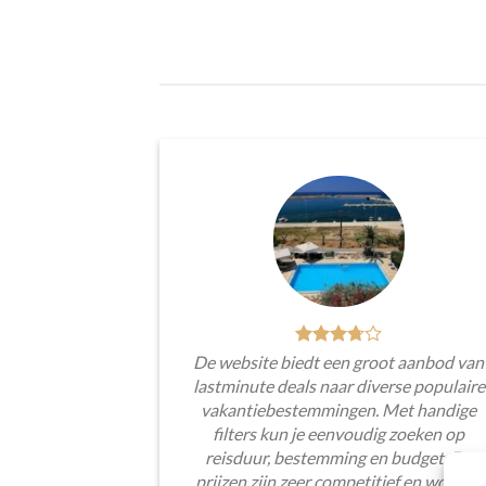
De website biedt een groot aanbod van
lastminute deals naar diverse populaire
vakantiebestemmingen. Met handige
filters kun je eenvoudig zoeken op
reisduur, bestemming en budget. De
prijzen zijn zeer competitief en worden