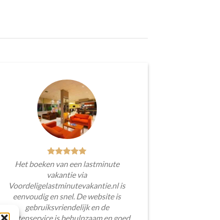
Het boeken van een lastminute
vakantie via
Voordeligelastminutevakantie.nl is
eenvoudig en snel. De website is
gebruiksvriendelijk en de
klantenservice is behulpzaam en goed