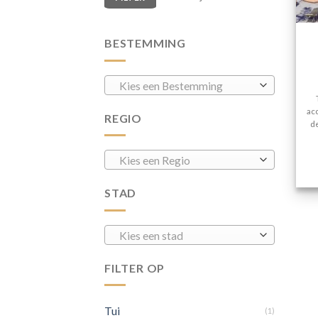
BESTEMMING
Kies een Bestemming
acc
REGIO
de
Kies een Regio
STAD
Kies een stad
FILTER OP
Tui
(1)