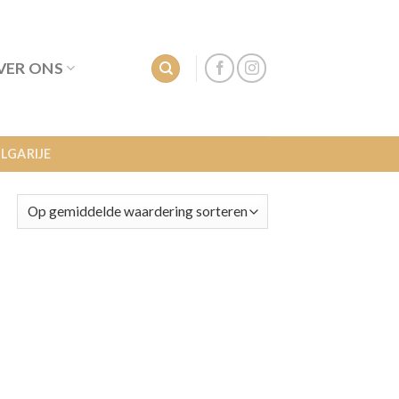
VER ONS
LGARIJE