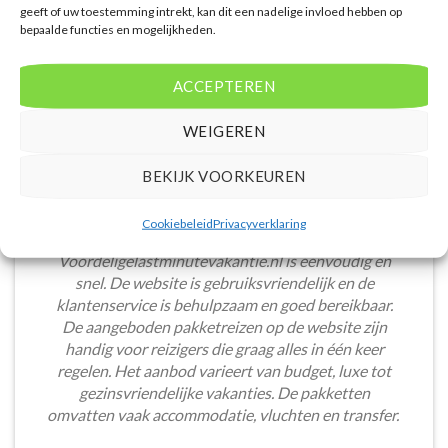
geeft of uw toestemming intrekt, kan dit een nadelige invloed hebben op
bepaalde functies en mogelijkheden.
ACCEPTEREN
WEIGEREN
BEKIJK VOORKEUREN
Cookiebeleid
Privacyverklaring
Het boeken van een lastminute vakantie via
Voordeligelastminutevakantie.nl is eenvoudig en
snel. De website is gebruiksvriendelijk en de
klantenservice is behulpzaam en goed bereikbaar.
De aangeboden pakketreizen op de website zijn
handig voor reizigers die graag alles in één keer
regelen. Het aanbod varieert van budget, luxe tot
gezinsvriendelijke vakanties. De pakketten
omvatten vaak accommodatie, vluchten en transfer.