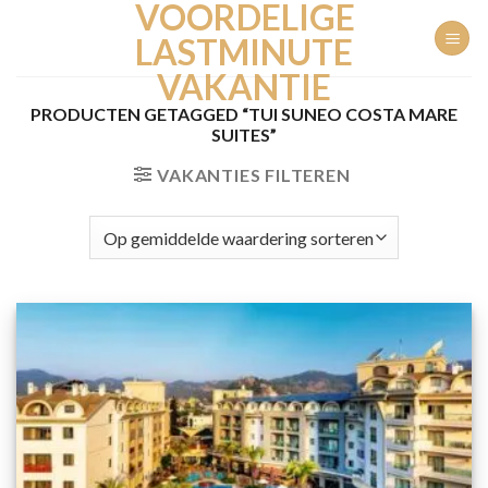
VOORDELIGE
Ga
naar
LASTMINUTE
inhoud
VAKANTIE
PRODUCTEN GETAGGED “TUI SUNEO COSTA MARE
SUITES”
VAKANTIES FILTEREN