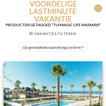
VOORDELIGE
Ga
naar
LASTMINUTE
inhoud
VAKANTIE
PRODUCTEN GETAGGED “TUI MAGIC LIFE MASMAVI”
VAKANTIES FILTEREN