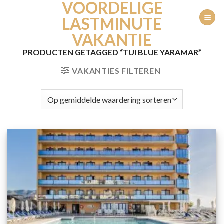
VOORDELIGE
Ga
naar
LASTMINUTE
inhoud
VAKANTIE
PRODUCTEN GETAGGED “TUI BLUE YARAMAR”
VAKANTIES FILTEREN