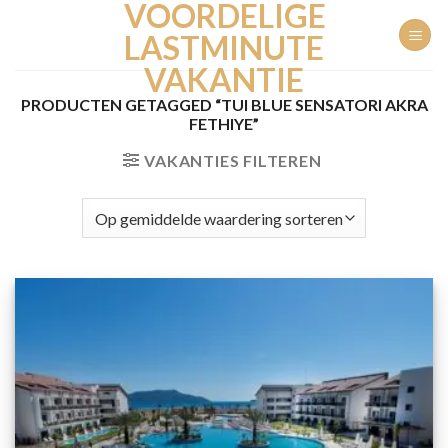
VOORDELIGE
Ga
naar
LASTMINUTE
inhoud
VAKANTIE
PRODUCTEN GETAGGED “TUI BLUE SENSATORI AKRA
FETHIYE”
VAKANTIES FILTEREN