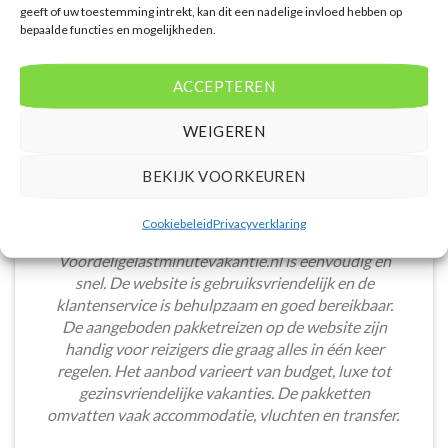
geeft of uw toestemming intrekt, kan dit een nadelige invloed hebben op
bepaalde functies en mogelijkheden.
ACCEPTEREN
WEIGEREN
BEKIJK VOORKEUREN
Cookiebeleid
Privacyverklaring
Het boeken van een lastminute vakantie via
Voordeligelastminutevakantie.nl is eenvoudig en
snel. De website is gebruiksvriendelijk en de
klantenservice is behulpzaam en goed bereikbaar.
De aangeboden pakketreizen op de website zijn
handig voor reizigers die graag alles in één keer
regelen. Het aanbod varieert van budget, luxe tot
gezinsvriendelijke vakanties. De pakketten
omvatten vaak accommodatie, vluchten en transfer.