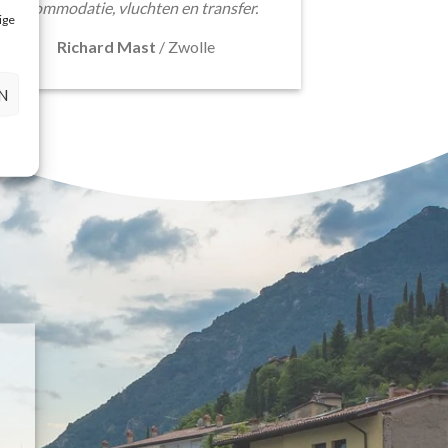
accommodatie, vluchten en transfer.
ige
Richard Mast
/
Zwolle
N