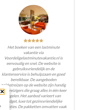
Het boeken van een lastminute
vakantie via
Voordeligelastminutevakantie.nl is
eenvoudig en snel. De website is
gebruiksvriendelijk en de
klantenservice is behulpzaam en goed
bereikbaar. De aangeboden
pakketreizen op de website zijn handig
voor reizigers die graag alles in één keer
regelen. Het aanbod varieert van
budget, luxe tot gezinsvriendelijke
e
vakanties. De pakketten omvatten vaak