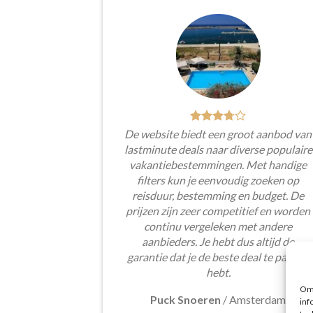
De website biedt een groot aanbod van
lastminute deals naar diverse populaire
vakantiebestemmingen. Met handige
filters kun je eenvoudig zoeken op
reisduur, bestemming en budget. De
prijzen zijn zeer competitief en worden
continu vergeleken met andere
aanbieders. Je hebt dus altijd de
garantie dat je de beste deal te pakken
hebt.
Om 
Puck Snoeren
/
Amsterdam
inf