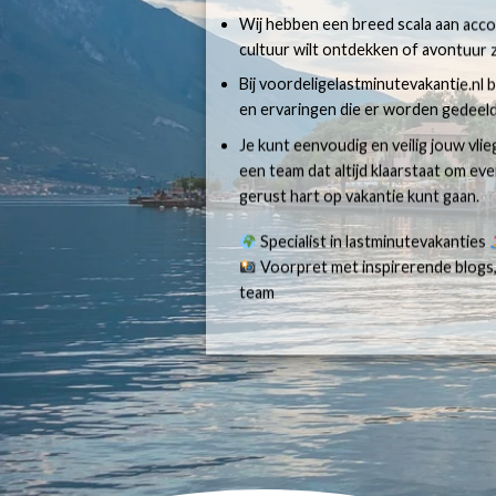
Wij hebben een breed scala aan accom
cultuur wilt ontdekken of avontuur z
Bij voordeligelastminutevakantie.nl b
en ervaringen die er worden gedeeld
Je kunt eenvoudig en veilig jouw vli
een team dat altijd klaarstaat om e
gerust hart op vakantie kunt gaan.
Specialist in lastminutevakanties
Voorpret met inspirerende blogs,
team