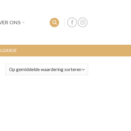
VER ONS
LGARIJE