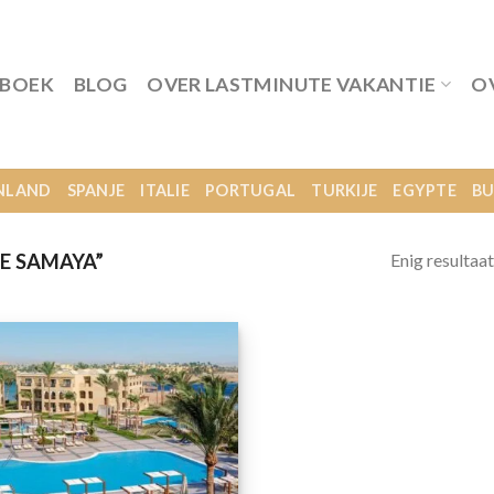
 BOEK
BLOG
OVER LASTMINUTE VAKANTIE
O
NLAND
SPANJE
ITALIE
PORTUGAL
TURKIJE
EGYPTE
BU
Enig resultaat
E SAMAYA”