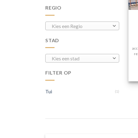
REGIO
Kies een Regio
STAD
acc
re
Kies een stad
FILTER OP
Tui
(1)