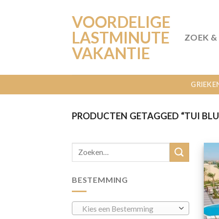
Ga
VOORDELIGE
naar
inhoud
LASTMINUTE
ZOEK &
VAKANTIE
GRIEKE
PRODUCTEN GETAGGED “TUI BLU
BESTEMMING
Kies een Bestemming