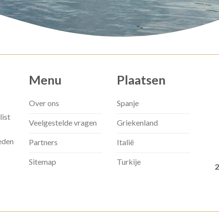
Menu
Plaatsen
Over ons
Spanje
list
Veelgestelde vragen
Griekenland
eden
Partners
Italië
Sitemap
Turkije
2