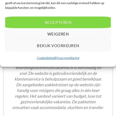
geeft of uw toestemming intrekt, kan dit een nadelige invloed hebben op
bepaalde functies en mogelijkheden.
ACCEPTEREN
WEIGEREN
BEKIJK VOORKEUREN
Cookiebeleid
Privacyverklaring
Het boeken van een lastminute vakantie via
Voordeligelastminutevakantie.nl is eenvoudig en
snel. De website is gebruiksvriendelijk en de
klantenservice is behulpzaam en goed bereikbaar.
De aangeboden pakketreizen op de website zijn
handig voor reizigers die graag alles in één keer
regelen. Het aanbod varieert van budget, luxe tot
gezinsvriendelijke vakanties. De pakketten
omvatten vaak accommodatie, vluchten en transfer.