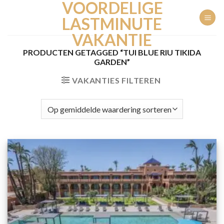
VOORDELIGE
Ga
naar
LASTMINUTE
inhoud
VAKANTIE
PRODUCTEN GETAGGED “TUI BLUE RIU TIKIDA
GARDEN”
VAKANTIES FILTEREN