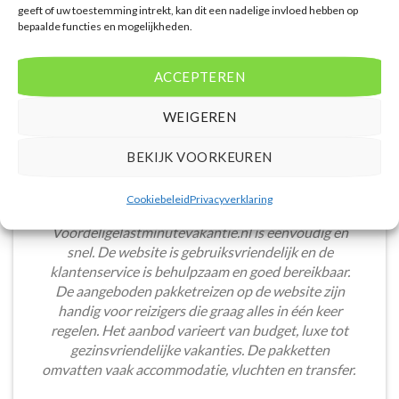
geeft of uw toestemming intrekt, kan dit een nadelige invloed hebben op
bepaalde functies en mogelijkheden.
ACCEPTEREN
WEIGEREN
BEKIJK VOORKEUREN
Cookiebeleid
Privacyverklaring
Het boeken van een lastminute vakantie via
Voordeligelastminutevakantie.nl is eenvoudig en
snel. De website is gebruiksvriendelijk en de
klantenservice is behulpzaam en goed bereikbaar.
De aangeboden pakketreizen op de website zijn
handig voor reizigers die graag alles in één keer
regelen. Het aanbod varieert van budget, luxe tot
gezinsvriendelijke vakanties. De pakketten
omvatten vaak accommodatie, vluchten en transfer.