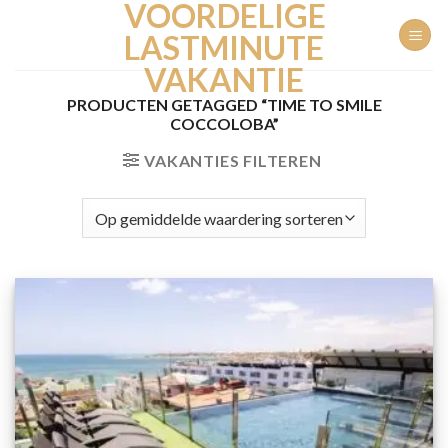
VOORDELIGE
Ga
naar
LASTMINUTE
inhoud
VAKANTIE
PRODUCTEN GETAGGED “TIME TO SMILE
COCCOLOBA”
VAKANTIES FILTEREN