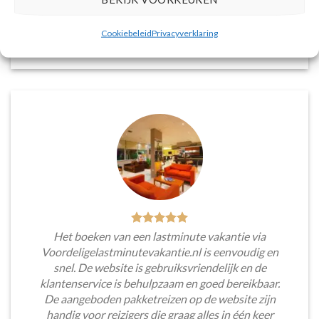
voorkeuren en budget.
Cookiebeleid
Privacyverklaring
Tim Beukers
/
Tilburg
Het boeken van een lastminute vakantie via
Voordeligelastminutevakantie.nl is eenvoudig en
snel. De website is gebruiksvriendelijk en de
klantenservice is behulpzaam en goed bereikbaar.
De aangeboden pakketreizen op de website zijn
handig voor reizigers die graag alles in één keer