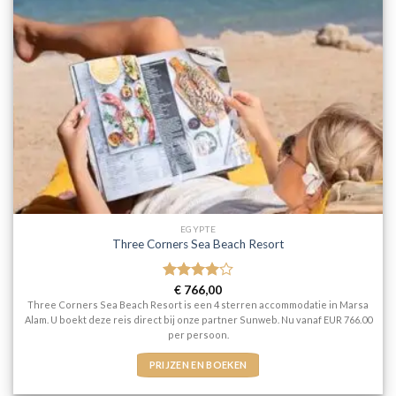
EGYPTE
Three Corners Sea Beach Resort
Gewaardeerd
€
766,00
4
uit 5
Three Corners Sea Beach Resort is een 4 sterren accommodatie in Marsa
Alam. U boekt deze reis direct bij onze partner Sunweb. Nu vanaf EUR 766.00
per persoon.
PRIJZEN EN BOEKEN