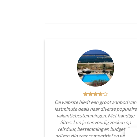
De website biedt een groot aanbod van
lastminute deals naar diverse populaire
vakantiebestemmingen. Met handige
filters kun je eenvoudig zoeken op
reisduur, bestemming en budget. De
prijzen zijn zeer competitief en worden