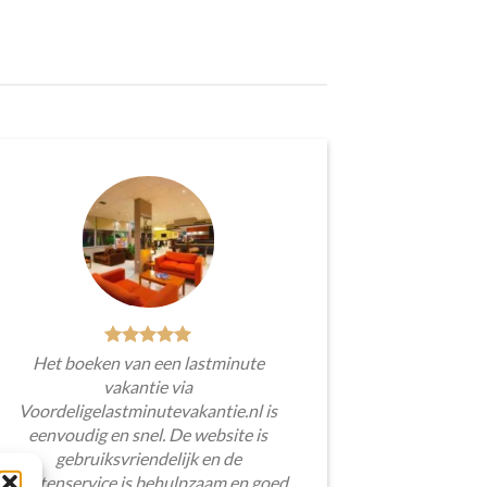
Het boeken van een lastminute
vakantie via
Voordeligelastminutevakantie.nl is
eenvoudig en snel. De website is
gebruiksvriendelijk en de
klantenservice is behulpzaam en goed