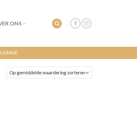
VER ONS
LGARIJE