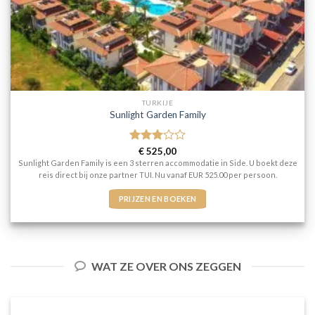
TURKIJE
Sunlight Garden Family
Gewaardeerd
€
525,00
3
uit 5
Sunlight Garden Family is een 3 sterren accommodatie in Side. U boekt deze
reis direct bij onze partner TUI. Nu vanaf EUR 525.00 per persoon.
PRIJZEN EN BOEKEN
WAT ZE OVER ONS ZEGGEN