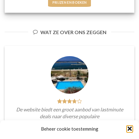
PRIJZEN EN BOEKEN
WAT ZE OVER ONS ZEGGEN
De website biedt een groot aanbod van lastminute
deals naar diverse populaire
vakantiebestemmingen. Met handige filters kun je
Beheer cookie toestemming
eenvoudig zoeken op reisduur, bestemming en
budget. De prijzen zijn zeer competitief en worden