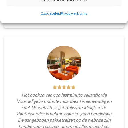
voorkeuren en budget.
Cookiebeleid
Privacyverklaring
Tim Beukers
/
Tilburg
Het boeken van een lastminute vakantie via
Voordeligelastminutevakantie.nl is eenvoudig en
snel. De website is gebruiksvriendelijk en de
klantenservice is behulpzaam en goed bereikbaar.
De aangeboden pakketreizen op de website zijn
handig voor reizigers die graag alles in één keer