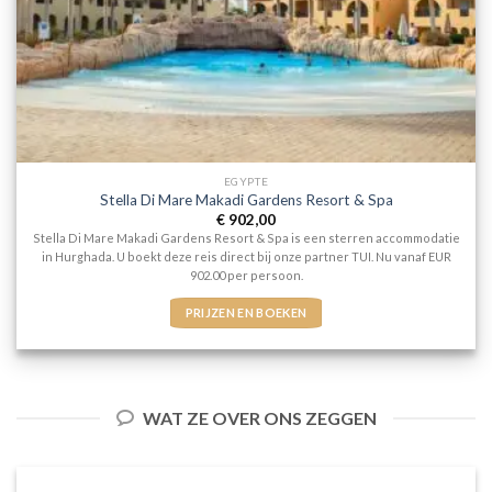
EGYPTE
Stella Di Mare Makadi Gardens Resort & Spa
€
902,00
Stella Di Mare Makadi Gardens Resort & Spa is een sterren accommodatie
in Hurghada. U boekt deze reis direct bij onze partner TUI. Nu vanaf EUR
902.00 per persoon.
PRIJZEN EN BOEKEN
WAT ZE OVER ONS ZEGGEN