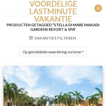
VOORDELIGE
Ga
naar
LASTMINUTE
inhoud
VAKANTIE
PRODUCTEN GETAGGED “STELLA DI MARE MAKADI
GARDENS RESORT & SPA”
VAKANTIES FILTEREN