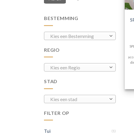
BESTEMMING
S
Kies een Bestemming
SP
REGIO
acc
di
Kies een Regio
STAD
Kies een stad
FILTER OP
Tui
(1)