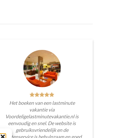
Het boeken van een lastminute
vakantie via
Voordeligelastminutevakantie.nl is
eenvoudig en snel. De website is
gebruiksvriendelijk en de
klantenservice is behulpzaam en goed