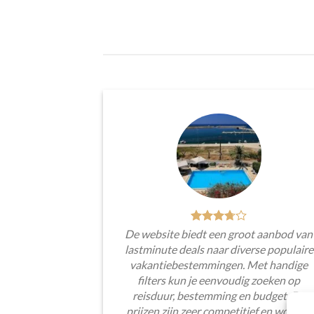
De website biedt een groot aanbod van
lastminute deals naar diverse populaire
vakantiebestemmingen. Met handige
filters kun je eenvoudig zoeken op
reisduur, bestemming en budget. De
prijzen zijn zeer competitief en worden