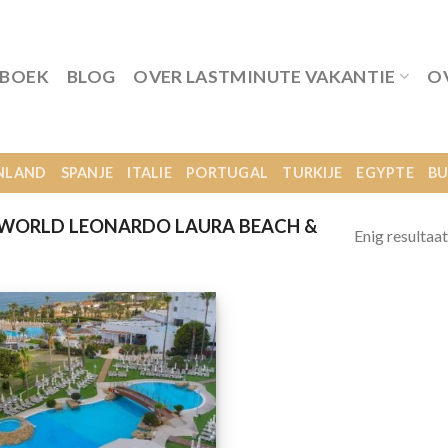
 BOEK
BLOG
OVER LASTMINUTE VAKANTIE
O
NLAND
SPANJE
ITALIE
PORTUGAL
TURKIJE
EGYPTE
BU
WORLD LEONARDO LAURA BEACH &
Enig resultaat