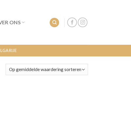
VER ONS
LGARIJE