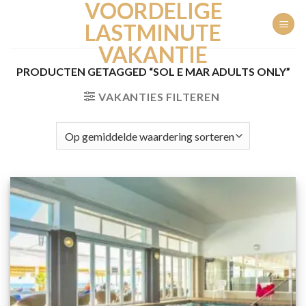
VOORDELIGE
Ga
naar
LASTMINUTE
inhoud
VAKANTIE
PRODUCTEN GETAGGED “SOL E MAR ADULTS ONLY”
VAKANTIES FILTEREN