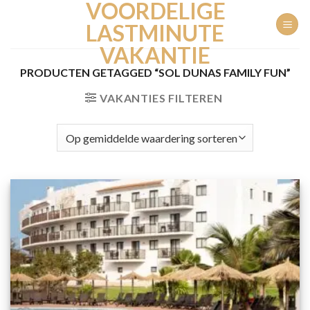
VOORDELIGE
Ga
naar
LASTMINUTE
inhoud
VAKANTIE
PRODUCTEN GETAGGED “SOL DUNAS FAMILY FUN”
VAKANTIES FILTEREN