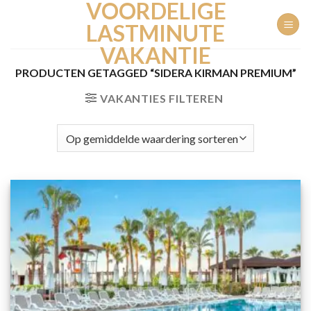
VOORDELIGE
Ga
naar
LASTMINUTE
inhoud
VAKANTIE
PRODUCTEN GETAGGED “SIDERA KIRMAN PREMIUM”
VAKANTIES FILTEREN