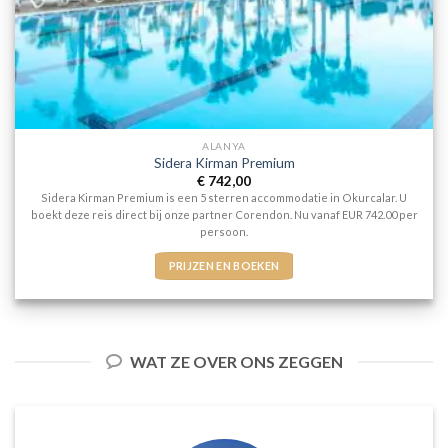
ALANYA
Sidera Kirman Premium
€
742,00
Sidera Kirman Premium is een 5 sterren accommodatie in Okurcalar. U
boekt deze reis direct bij onze partner Corendon. Nu vanaf EUR 742.00 per
persoon.
PRIJZEN EN BOEKEN
WAT ZE OVER ONS ZEGGEN