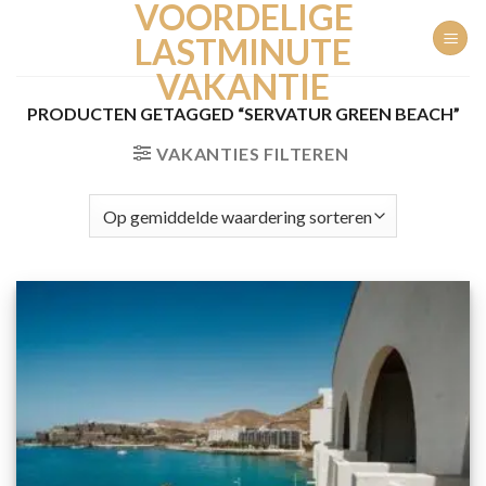
VOORDELIGE
Ga
naar
LASTMINUTE
inhoud
VAKANTIE
PRODUCTEN GETAGGED “SERVATUR GREEN BEACH”
VAKANTIES FILTEREN