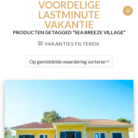
VOORDELIGE
Ga
naar
LASTMINUTE
inhoud
VAKANTIE
PRODUCTEN GETAGGED “SEA BREEZE VILLAGE”
VAKANTIES FILTEREN