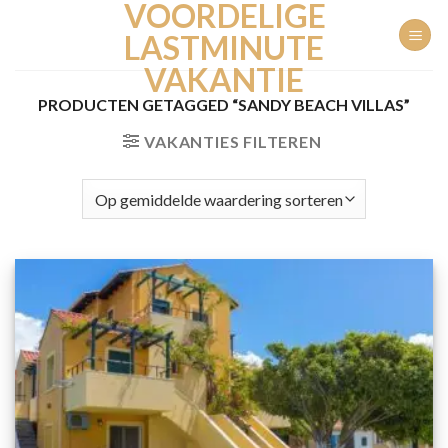
VOORDELIGE
Ga
naar
LASTMINUTE
inhoud
VAKANTIE
PRODUCTEN GETAGGED “SANDY BEACH VILLAS”
VAKANTIES FILTEREN