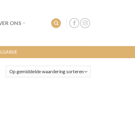
VER ONS
LGARIJE