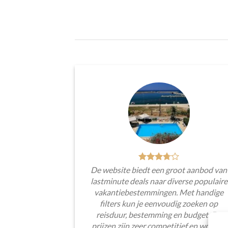
De website biedt een groot aanbod van
lastminute deals naar diverse populaire
vakantiebestemmingen. Met handige
filters kun je eenvoudig zoeken op
reisduur, bestemming en budget. De
prijzen zijn zeer competitief en worden