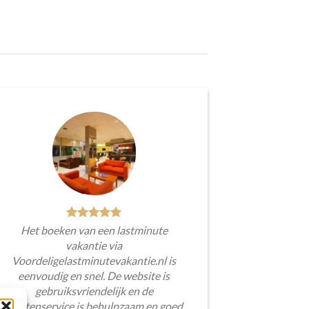
Het boeken van een lastminute
vakantie via
Voordeligelastminutevakantie.nl is
eenvoudig en snel. De website is
gebruiksvriendelijk en de
klantenservice is behulpzaam en goed