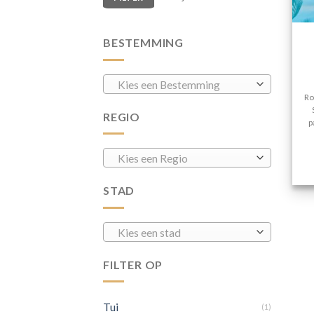
BESTEMMING
Kies een Bestemming
Ro
REGIO
p
Kies een Regio
STAD
Kies een stad
FILTER OP
Tui
(1)