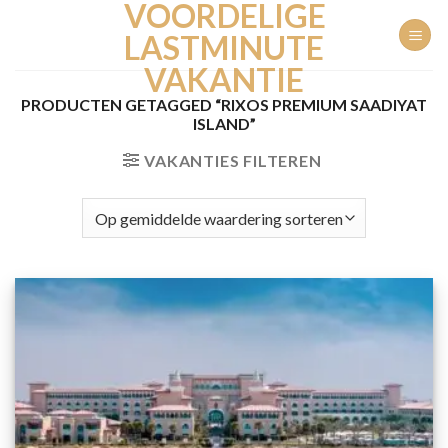
VOORDELIGE
Ga
naar
LASTMINUTE
inhoud
VAKANTIE
PRODUCTEN GETAGGED “RIXOS PREMIUM SAADIYAT
ISLAND”
VAKANTIES FILTEREN