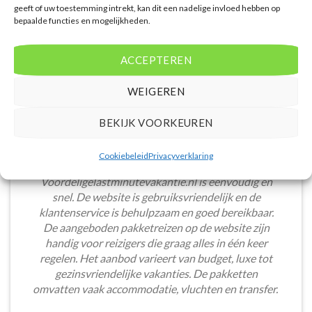
geeft of uw toestemming intrekt, kan dit een nadelige invloed hebben op
bepaalde functies en mogelijkheden.
ACCEPTEREN
WEIGEREN
BEKIJK VOORKEUREN
Cookiebeleid
Privacyverklaring
Het boeken van een lastminute vakantie via
Voordeligelastminutevakantie.nl is eenvoudig en
snel. De website is gebruiksvriendelijk en de
klantenservice is behulpzaam en goed bereikbaar.
De aangeboden pakketreizen op de website zijn
handig voor reizigers die graag alles in één keer
regelen. Het aanbod varieert van budget, luxe tot
gezinsvriendelijke vakanties. De pakketten
omvatten vaak accommodatie, vluchten en transfer.