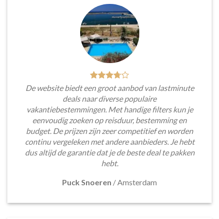
De website biedt een groot aanbod van lastminute
deals naar diverse populaire
vakantiebestemmingen. Met handige filters kun je
eenvoudig zoeken op reisduur, bestemming en
budget. De prijzen zijn zeer competitief en worden
continu vergeleken met andere aanbieders. Je hebt
dus altijd de garantie dat je de beste deal te pakken
hebt.
Puck Snoeren
/
Amsterdam