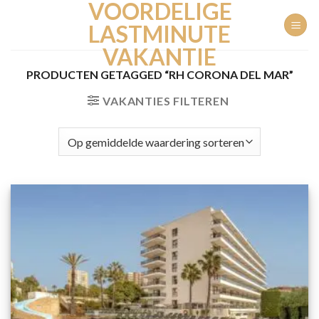
VOORDELIGE
Ga
naar
LASTMINUTE
inhoud
VAKANTIE
PRODUCTEN GETAGGED “RH CORONA DEL MAR”
VAKANTIES FILTEREN