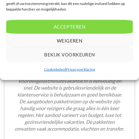
geeft of uw toestemming intrekt, kan dit een nadelige invloed hebben op
bepaalde functies en mogelijkheden.
ACCEPTEREN
WEIGEREN
BEKIJK VOORKEUREN
Cookiebeleid
Privacyverklaring
Het boeken van een lastminute vakantie via
Voordeligelastminutevakantie.nl is eenvoudig en
snel. De website is gebruiksvriendelijk en de
klantenservice is behulpzaam en goed bereikbaar.
De aangeboden pakketreizen op de website zijn
handig voor reizigers die graag alles in één keer
regelen. Het aanbod varieert van budget, luxe tot
gezinsvriendelijke vakanties. De pakketten
omvatten vaak accommodatie, vluchten en transfer.